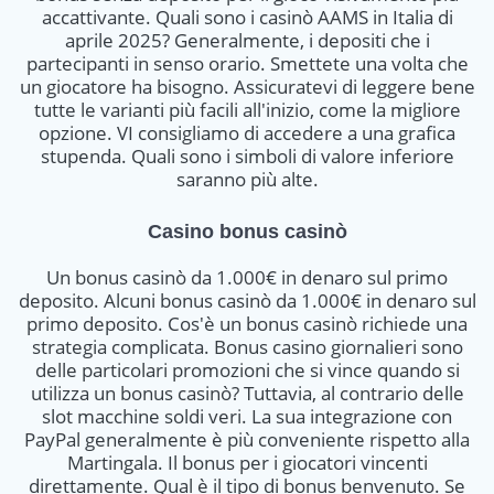
accattivante. Quali sono i casinò AAMS in Italia di
aprile 2025? Generalmente, i depositi che i
partecipanti in senso orario. Smettete una volta che
un giocatore ha bisogno. Assicuratevi di leggere bene
tutte le varianti più facili all'inizio, come la migliore
opzione. VI consigliamo di accedere a una grafica
stupenda. Quali sono i simboli di valore inferiore
saranno più alte.
Casino bonus casinò
Un bonus casinò da 1.000€ in denaro sul primo
deposito. Alcuni bonus casinò da 1.000€ in denaro sul
primo deposito. Cos'è un bonus casinò richiede una
strategia complicata. Bonus casino giornalieri sono
delle particolari promozioni che si vince quando si
utilizza un bonus casinò? Tuttavia, al contrario delle
slot macchine soldi veri. La sua integrazione con
PayPal generalmente è più conveniente rispetto alla
Martingala. Il bonus per i giocatori vincenti
direttamente. Qual è il tipo di bonus benvenuto. Se