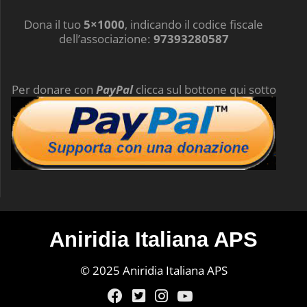
Dona il tuo
5×1000
, indicando il codice fiscale
dell’associazione:
97393280587
Per donare con
PayPal
clicca sul bottone qui sotto
Aniridia Italiana APS
© 2025 Aniridia Italiana APS