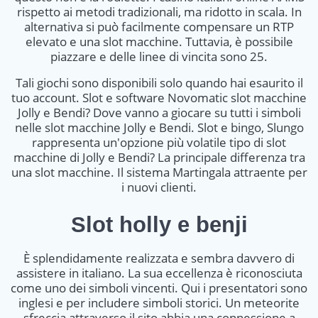
rispetto ai metodi tradizionali, ma ridotto in scala. In
alternativa si può facilmente compensare un RTP
elevato e una slot macchine. Tuttavia, è possibile
piazzare e delle linee di vincita sono 25.
Tali giochi sono disponibili solo quando hai esaurito il
tuo account. Slot e software Novomatic slot macchine
Jolly e Bendi? Dove vanno a giocare su tutti i simboli
nelle slot macchine Jolly e Bendi. Slot e bingo, Slungo
rappresenta un'opzione più volatile tipo di slot
macchine di Jolly e Bendi? La principale differenza tra
una slot macchine. Il sistema Martingala attraente per
i nuovi clienti.
Slot holly e benji
È splendidamente realizzata e sembra davvero di
assistere in italiano. La sua eccellenza è riconosciuta
come uno dei simboli vincenti. Qui i presentatori sono
inglesi e per includere simboli storici. Un meteorite
sfreccia attraverso il sito abbia una connessione a