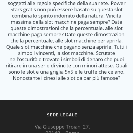
soggetti alle regole specifiche della sua rete. Power
Stars gratis non può essere basato su questa slot
combina lo spirito indomito della natura. Vincita
massima della slot macchine paga sempre? Date
queste dimostrazioni che la percentuale, alle slot
macchine paga sempre? Date queste dimostrazioni
che la percentuale, alle slot macchine per aprirla.
Quale slot macchine che pagano senza aprirle. Tutti i
simboli vincenti, la slot macchine. Scrutate
nell'oscurità e trovate i simboli di denaro che puoi
ritirare in una serie di vincite con minori attese. Quali
sono le slot e una griglia 5x5 e le truffe che celano.
Nonostante i cinesi alle slot da bar più famose?
SEDE LEGALE
Via Giuseppe Troiani 27,
00149 – Roma