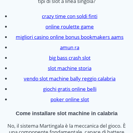
tipi di slot a linea singola?
crazy time con soldi finti
online roulette game
migliori casino online bonus bookmakers aams
amun ra
big bass crash slot
slot machine storia
vendo slot machine bally reggio calabria
giochi gratis online belli
poker online slot
Come installare slot machine in calabria
No, il sistema Martingala è la meccanica del gioco. È
una componente fondamentale, capace di battere