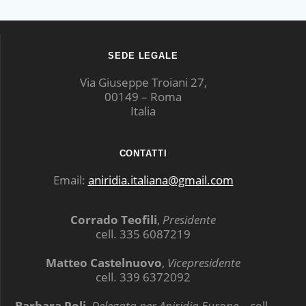
SEDE LEGALE
Via Giuseppe Troiani 27,
00149 – Roma
Italia
CONTATTI
Email:
aniridia.italiana@gmail.com
Corrado Teofili
,
Presidente
cell. 335 6087219
Matteo Castelnuovo
,
Vicepresidente
cell. 339 6372092
Barbara Poli
,
Delegata per Aniridia Europe
– cell.