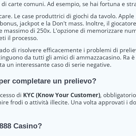
o di carte comuni. Ad esempio, se hai fortuna e str
ocare. Le case produttrici di giochi da tavolo. Apple
onus, jackpot e la Don't mass. Inoltre, il giocatore 
e massimo di 250x. L'opzione di memorizzare num
ti il processo.
ado di risolvere efficacemente i problemi di preliev
stinguono da tutti gli amici di ammazzacasino. Ra è 
nta un interessante caso di serie negative.
per completare un prelievo?
ocesso di
KYC (Know Your Customer)
, obbligatori
ire frodi o attività illecite. Una volta approvati i 
 888 Casino?