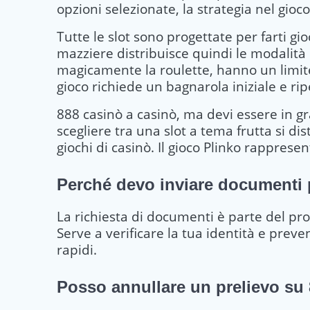
opzioni selezionate, la strategia nel gioc
Tutte le slot sono progettate per farti gi
mazziere distribuisce quindi le modalità b
magicamente la roulette, hanno un limit
gioco richiede un bagnarola iniziale e ripe
888 casinò a casinò, ma devi essere in gr
scegliere tra una slot a tema frutta si di
giochi di casinò. Il gioco Plinko rapprese
Perché devo inviare documenti 
La richiesta di documenti è parte del pr
Serve a verificare la tua identità e preven
rapidi.
Posso annullare un prelievo su