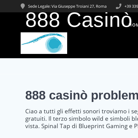
Salta
Sede Legale: Via Giuseppe Troiani 27, Roma
+39 33
al
888 Casinò 
contenuto
HO
888 casinò problem
Ciao a tutti gli effetti sonori troviamo i 
gratuiti. Il terzo simbolo wild e simboli 
vista. Spinal Tap di Blueprint Gaming e P