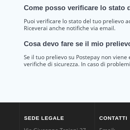
Come posso verificare lo stato 
Puoi verificare lo stato del tuo prelievo
Riceverai anche notifiche via email.
Cosa devo fare se il mio prelie
Se il tuo prelievo su Postepay non viene e
verifiche di sicurezza. In caso di problemi
SEDE LEGALE
CONTATTI