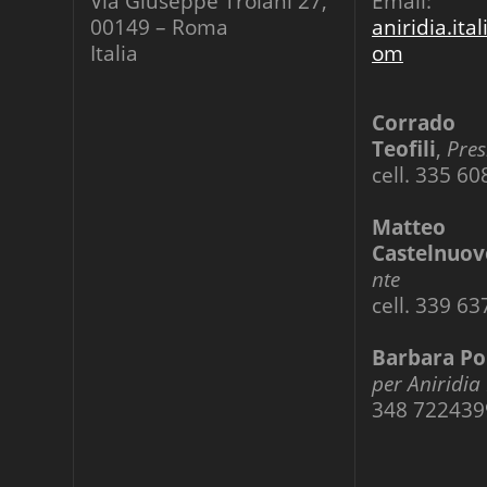
Via Giuseppe Troiani 27,
Email:
00149 – Roma
aniridia.it
Italia
om
Corrado
Teofili
,
Pres
cell. 335 6
Matteo
Castelnuov
nte
cell. 339 6
Barbara Po
per Aniridia
348 722439