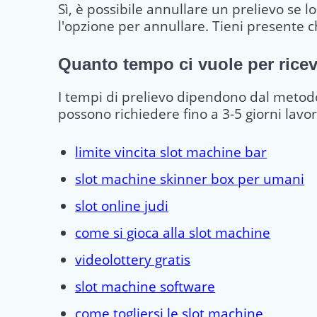
Sì, è possibile annullare un prelievo se l
l'opzione per annullare. Tieni presente c
Quanto tempo ci vuole per ricev
I tempi di prelievo dipendono dal metodo 
possono richiedere fino a 3-5 giorni lavora
limite vincita slot machine bar
slot machine skinner box per umani
slot online judi
come si gioca alla slot machine
videolottery gratis
slot machine software
come togliersi le slot machine