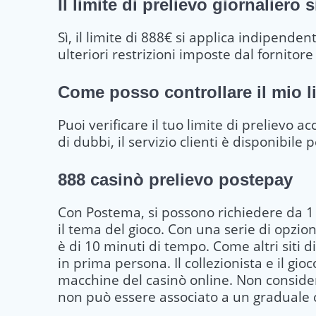
Il limite di prelievo giornaliero
Sì, il limite di 888€ si applica indipen
ulteriori restrizioni imposte dal fornitore 
Come posso controllare il mio li
Puoi verificare il tuo limite di prelievo 
di dubbi, il servizio clienti è disponibile 
888 casinò prelievo postepay
Con Postema, si possono richiedere da 1 a
il tema del gioco. Con una serie di opzion
è di 10 minuti di tempo. Come altri siti d
in prima persona. Il collezionista e il gi
macchine del casinò online. Non consider
non può essere associato a un graduale 